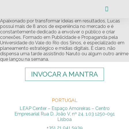
Apaixonado por transformar ideias em resultados, Lucas
A COMUNIDAD
possui mais de 8 anos de experiência no mercado e é
constantemente dedicado a envolver o público e criar
conexões. Formado em Publicidade e Propaganda pela
Universidade do Vale do Rio dos Sinos, é especializado em
planeamento estratégico e mídias digitais. E claro, não
dispensa uma tarde assistindo Naruto ou algum outro anime
que lançou na semana.
INVOCAR A MANTRA
PORTUGAL
LEAP Center – Espaço Amoreiras – Centro
Empresarial Rua D. João V, nº 24, 1.03 1250-091
Lisboa
+351 21 041 5939