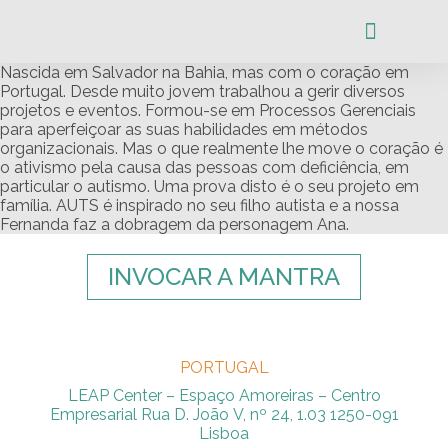
Nascida em Salvador na Bahia, mas com o coração em
A COMUNIDAD
Portugal. Desde muito jovem trabalhou a gerir diversos
projetos e eventos. Formou-se em Processos Gerenciais
para aperfeiçoar as suas habilidades em métodos
organizacionais. Mas o que realmente lhe move o coração é
o ativismo pela causa das pessoas com deficiência, em
particular o autismo. Uma prova disto é o seu projeto em
família. AUTS é inspirado no seu filho autista e a nossa
Fernanda faz a dobragem da personagem Ana.
INVOCAR A MANTRA
PORTUGAL
LEAP Center – Espaço Amoreiras – Centro
Empresarial Rua D. João V, nº 24, 1.03 1250-091
Lisboa