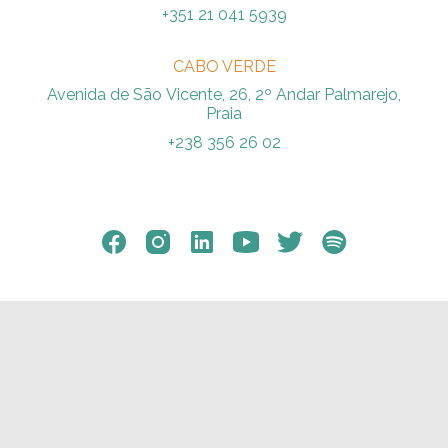
+351 21 041 5939
CABO VERDE
Avenida de São Vicente, 26, 2º Andar Palmarejo,
Praia
+238 356 26 02