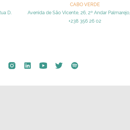
CABO VERDE
Rua D.
Avenida de São Vicente, 26, 2º Andar Palmarejo,
+238 356 26 02