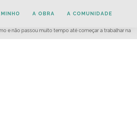
AMINHO
A OBRA
A COMUNIDADE
mo e não passou muito tempo até começar a trabalhar na