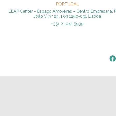
PORTUGAL
LEAP Center – Espaço Amoreiras – Centro Empresarial 
João V, nº 24, 1.03 1250-091 Lisboa
+351 21 041 5939