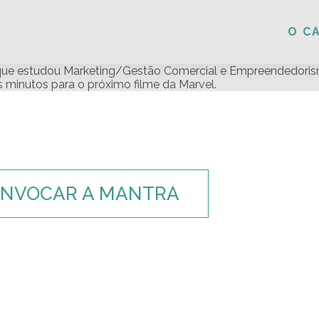
O C
 que estudou Marketing/Gestão Comercial e Empreendedoris
s minutos para o próximo filme da Marvel.
INVOCAR A MANTRA