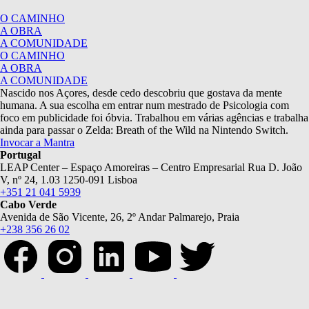
O CAMINHO
A OBRA
A COMUNIDADE
O CAMINHO
A OBRA
A COMUNIDADE
Nascido nos Açores, desde cedo descobriu que gostava da mente
humana. A sua escolha em entrar num mestrado de Psicologia com
foco em publicidade foi óbvia. Trabalhou em várias agências e trabalha
ainda para passar o Zelda: Breath of the Wild na Nintendo Switch.
Invocar a Mantra
Portugal
LEAP Center – Espaço Amoreiras – Centro Empresarial Rua D. João
V, nº 24, 1.03 1250-091 Lisboa
+351 21 041 5939
Cabo Verde
Avenida de São Vicente, 26, 2º Andar Palmarejo, Praia
+238 356 26 02