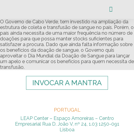
O Governo de Cabo Verde, tem investido na ampliação da
A COMUNIDAD
estrutura de coleta e transfusão de sangue no país. Porém, o
país ainda necessita de uma maior frequência no número de
doações para que possa manter stocks suficientes para
satisfazer a procura. Dado que ainda falta informação sobre
os benefícios da doação de sangue, o Governo quis
aproveitar o Dia Mundial da Doação de Sangue para lançar
um apelo e comunicar os benefícios para quem necessita de
transfusão.
INVOCAR A MANTRA
PORTUGAL
LEAP Center – Espaço Amoreiras – Centro
Empresarial Rua D. João V, nº 24, 1.03 1250-091
Lisboa