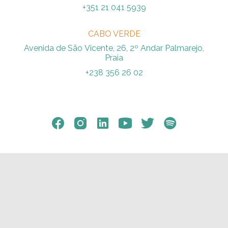
+351 21 041 5939
CABO VERDE
Avenida de São Vicente, 26, 2º Andar Palmarejo,
Praia
+238 356 26 02